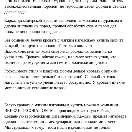
разных стилей. На кровати удобно сидеть полулежа. Наполнитель -
высококачественный поролон, не теряющий своей формы и свойств
долгие годы.
Каркас дизайнерской кровати выполнен из массива натурального
дерева лиственных пород, прошел обработку сухим паром для
повышения прочности изделия.
Без сомнения, белую кровать с мягким изголовьем купить захочет
каждый, кто ценит изысканный стиль и комфорт.
Высококачественная кожа смотрится роскошно, за ней легко
ухаживать. Кровать, обитая кожей, не имеет острых углов, что
является преимуществом для семьи с маленькими детьми.
Роскошность стиля и классика формы делают кровать с мягким
изголовьем привлекательной и практичной. Светлый оттенок
материала визуально увеличивает пространство. У кровати низкие
металлические устойчивые ножки.
Белую кровать с мягким изголовьем купить можно в компании
BREEZE DECORATION. Мы производим элитную мебель,
сделанную европейскими дизайнерами. Каждый предмет интерьера
сделан в соответствии с международными стандартами качества.
Мы стремимся к тому, чтобы наши изделия были не только