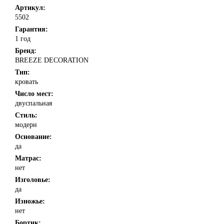
Артикул:
5502
Гарантия:
1 год
Бренд:
BREEZE DECORATION
Тип:
кровать
Число мест:
двуспальная
Стиль:
модерн
Основание:
да
Матрас:
нет
Изголовье:
да
Изножье:
нет
Бортик: