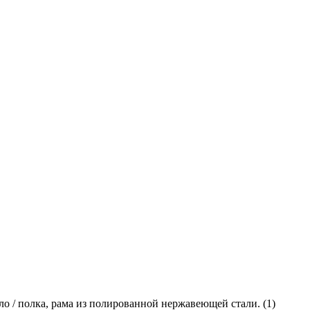
кло / полка, рама из полированной нержавеющей стали. (
1
)