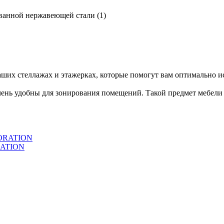
ванной нержавеющей стали (
1
)
их стеллажах и этажерках, которые помогут вам оптимально ис
ень удобны для зонирования помещений. Такой предмет мебели
RATION