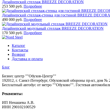
Дизайнерский стеллаж BREEZE DECORATION
253 500 руб.
Подробнее
Дизайнерский стеллаж-стенка для гостиной BREEZE DECOR
490 000 руб.
Подробнее
Дизайнерский модульный стеллаж BREEZE DECORATION
170 500 руб.
Подробнее
Каталог
Контакты
Возврат
Доставка и оплата
Блог
Бизнес центр ""Обухов-Центр""
192012, г. Санкт-Петербург, Обуховской обороны пр-кт, дом № 
Бесплатный автобус от метро ""Обухово"". Гостевая автомобиль
Реквизиты:
ИП Ненашева А.В.
ИНН 290102100529