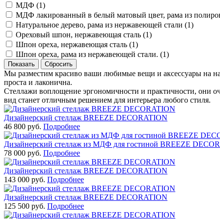
МДФ (
1
)
МДФ лакированный в белый матовый цвет, рама из полиро
Натуральное дерево, рама из нержавеющей стали (
1
)
Ореховый шпон, нержавеющая сталь (
1
)
Шпон ореха, нержавеющая сталь (
1
)
Шпон ореха, рама из нержавеющей стали. (
1
)
Мы разместим красиво ваши любимые вещи и аксессуары на наш
проста и лаконична.
Стеллажи воплощение эргономичности и практичности, они оч
вид станет отличным решением для интерьера любого стиля.
Дизайнерский стеллаж BREEZE DECORATION
46 800 руб.
Подробнее
Дизайнерский стеллаж из МДФ для гостиной BREEZE DECO
78 000 руб.
Подробнее
Дизайнерский стеллаж BREEZE DECORATION
143 000 руб.
Подробнее
Дизайнерский стеллаж BREEZE DECORATION
125 500 руб.
Подробнее